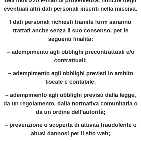
dell’indirizzo e-mail di provenienza, nonché degli
eventuali altri dati personali inseriti nella missiva.
I dati personali richiesti tramite form saranno
trattati anche senza il suo consenso, per le
seguenti finalità:
– adempimento agli obblighi precontrattuali e/o
contrattuali;
– adempimento agli obblighi previsti in ambito
fiscale e contabile;
– adempimento agli obblighi previsti dalla legge,
da un regolamento, dalla normativa comunitaria o
da un ordine dell’autorità;
– prevenzione o scoperta di attività fraudolente o
abusi dannosi per il sito web;