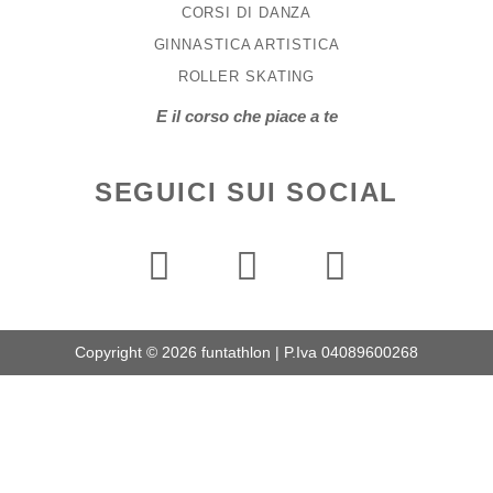
CORSI DI DANZA
GINNASTICA ARTISTICA
ROLLER SKATING
E il corso che piace a te
SEGUICI SUI SOCIAL
Copyright © 2026 funtathlon | P.Iva 04089600268