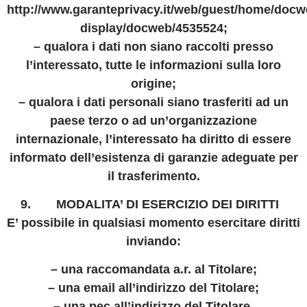
http://www.garanteprivacy.it/web/guest/home/docw
display/docweb/4535524;
– qualora i dati non siano raccolti presso
l’interessato, tutte le informazioni sulla loro
origine;
– qualora i dati personali siano trasferiti ad un
paese terzo o ad un’organizzazione
internazionale, l’interessato ha diritto di essere
informato dell’esistenza di garanzie adeguate per
il trasferimento.
MODALITA’ DI ESERCIZIO DEI DIRITTI
E’ possibile in qualsiasi momento esercitare diritti
inviando:
– una raccomandata a.r. al Titolare;
– una email all’indirizzo del Titolare;
– una pec all’indirizzo del Titolare.